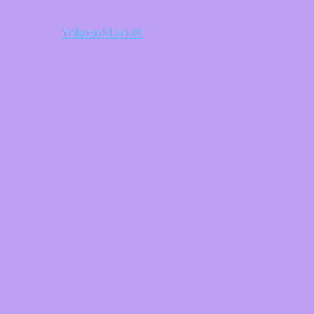
YokosoMarket