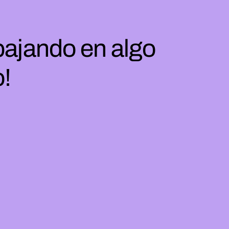
bajando en algo
o!