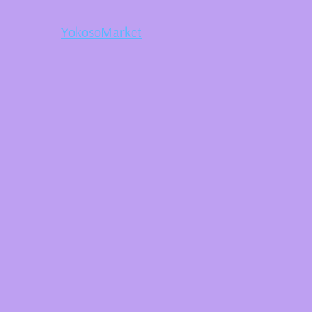
YokosoMarket