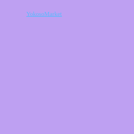
YokosoMarket