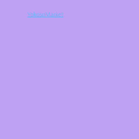
YokosoMarket