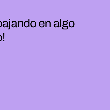
bajando en algo
o!