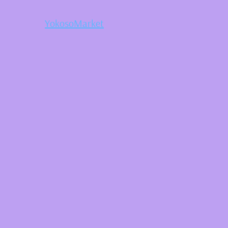
YokosoMarket