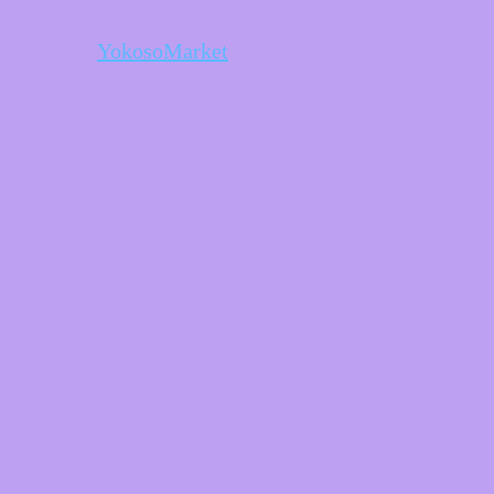
YokosoMarket