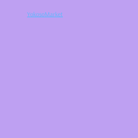
YokosoMarket