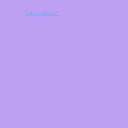
YokosoMarket