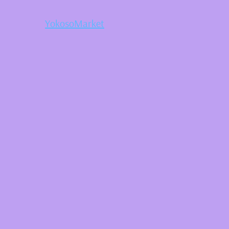
YokosoMarket