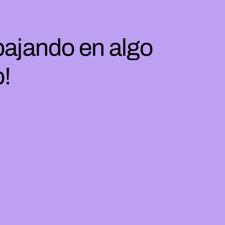
bajando en algo
o!