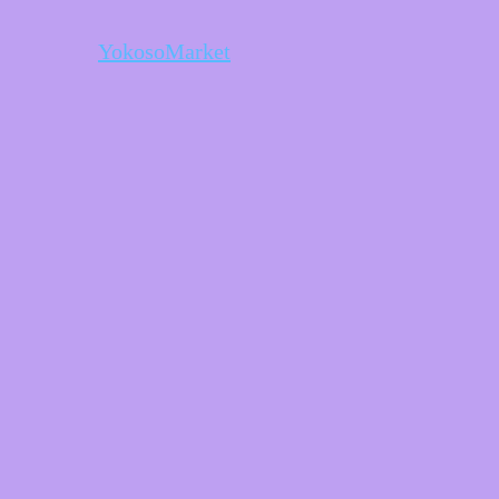
YokosoMarket