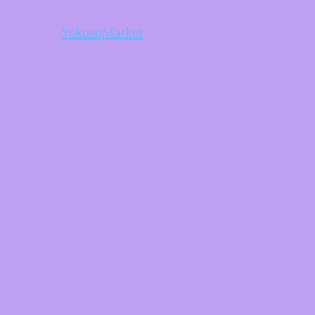
YokosoMarket