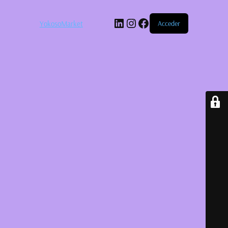
LinkedIn
Instagram
Facebook
YokosoMarket
Acceder